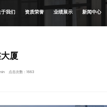
关于我们
资质荣誉
业绩展示
新闻中心
连大厦
min 点击次数：1663