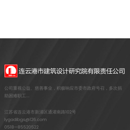
公司重视公益、慈善事业，积极响应市委市政府号召，多次捐
助困难职工....
江苏省连云港市新浦区通灌南路102号
lygadibgs@126.com
0518—85520522